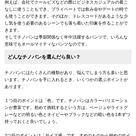
例えば、会社でクールビズなどの際にビジネスカジュアルの着こ
なしに使うこともでき、プライベートでは飲み会やデートの時で
も使うことができます。そのほか、ドレスコードがあるような少
し気を使う必要のあるシーンでも落ち着いた印象を作ることがで
きます。
そしてチノパンは季節関係なく年中活躍するパンツで、いろんな
意味でもオールマイティなパンツなのです。
どんなチノパンを選んだら良い？
チノパンにはたくさんの種類があり、悩んでしまう方も多いと思
います。チノパンを手に入れるとき、いくつかの選ぶポイントが
あります。
１つ目のポイントは「色」です。チノパンはカラーバリエーショ
ンが豊富です。初めて挑戦するという方は、ベージュやライトグ
レーなどの明るい色とネイビーやブラックなどの暗い色を1本ずつ
持っておくと良いでしょう。
2つ目のポイントは「サイズ感」です。太めのものから細めのサイ