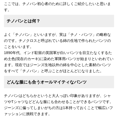
ここでは、チノパン初心者のために詳しくご紹介したいと思いま
す。
チノパンとは何？
よく「チノパン」といいますが、実は「チノ・パンツ」の略称な
のです。チノクロスと呼ばれている綿の生地で作られたパンツの
ことをいいます。
1890年代、インド駐留の英国軍が白いパンツを目立たなくするた
め土色(現在のカーキ)に染めた軍隊用パンツが始まりといわれてい
ます。現在ではジーンズ生地以外の綿を中心とした素材のパンツ
をすべて「チノパン」と呼ぶことがほとんどになりました。
どんな服にも合うオールマイティなパンツ
チノパンはどちらかというと大人っぽい印象がありますが、シャ
ツやTシャツなどどんな服にも合わせることができるパンツです。
ジーンズに偏ってしまいがちの方は1本持っておくことで幅広いフ
ァッションに挑戦できます。