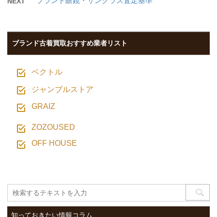
ブランド眼鏡・サングラス査定基準
NEXT
ブランド古着買取おすすめ業者リスト
ベクトル
ジャンブルストア
GRAIZ
ZOZOUSED
OFF HOUSE
知っておきたい情報コラム