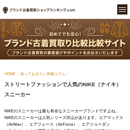
HOME
>
知っておきたい情報コラム
>
ストリートファッションで人気のNIKE（ナイキ）
スニーカー
NIKEのスニーカーは最も有名なスニーカーブランドですよね。
NIKEのスニーカーは人気シリーズ沢山があります。エアマックス
（AirMax）、エアフォース（AirForce）、エアジョーダン