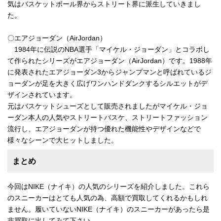
気はバスケットボール界からストリート界に派生していきまし
た。
〇エアジョーダン（AirJordan）
1984年に伝説のNBA選手「マイケル・ジョーダン」とコラボし
て作られたシリーズがエアジョーダン（AirJordan）です。1988年
に発表されたエアジョーダン3からジャンプマンと呼ばれているジ
ョーダンが足を大きく広げワンハンドダンクするシルエットがデ
ザインされています。
元はバスケットシューズとして販売されましたがマイケル・ジョ
ーダン本人の人気やストリートバスケ、ストリートファッション
流行し、エアジョーダンが持つ優れた機能性やデザインなどで
様々なシーンで大ヒットしました。
まとめ
今回はNIKE（ナイキ）の人気のシリーズを紹介しました。これら
のスニーカーはとても人気の為、高額で買取してくれるかもしれ
ません。履いていないNIKE（ナイキ）のスニーカーがあったら是
非買取に出してみて下さい。