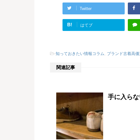
Twitter
B!
はてブ
-
知っておきたい情報コラム
,
ブランド古着高価
関連記事
手に入らな