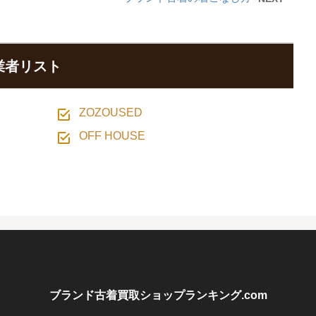
業者リスト
ZOZOUSED
OFF HOUSE
ブランド古着買取ショップランキング.com