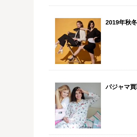
2019年
パジャマ買