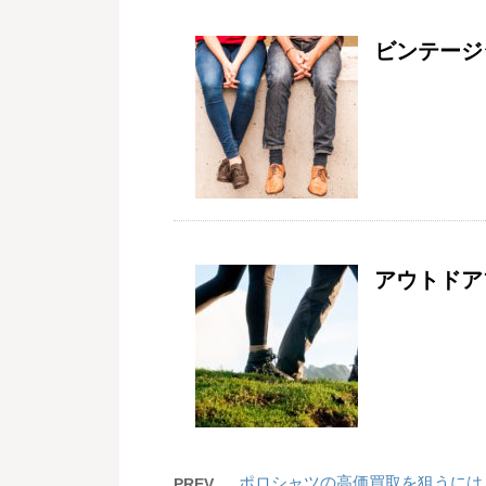
ビンテージ
アウトドア
ポロシャツの高価買取を狙うには
PREV