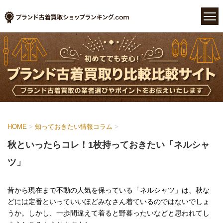
HOME
>
知っておきたい情報コラム
>
秋といったらコレ！1枚持っておきたい「ネルシャ
ツ」
昔から現在まで不動の人気を保っている「ネルシャツ」は、秋な
どには定番といっていいほどみなさん着ているのではないでしょ
うか。しかし、一歩間違えて着ると野暮ったいなどと思われてし