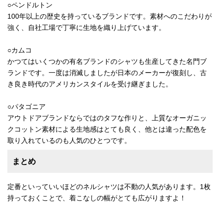
○ペンドルトン
100年以上の歴史を持っているブランドです。素材へのこだわりが
強く、自社工場で丁寧に生地を織り上げています。
○カムコ
かつてはいくつかの有名ブランドのシャツも生産してきた名門ブ
ランドです。一度は消滅しましたが日本のメーカーが復刻し、古
き良き時代のアメリカンスタイルを受け継ぎました。
○パタゴニア
アウトドアブランドならではのタフな作りと、上質なオーガニッ
クコットン素材による生地感はとても良く、他とは違った配色を
取り入れているのも人気のひとつです。
まとめ
定番といっていいほどのネルシャツは不動の人気があります。1枚
持っておくことで、着こなしの幅がとても広がりますよ！