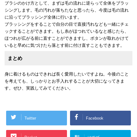
ブラシのかけ方として、まずは毛の流れに逆らって全体をブラッ
シングします。毛の汚れが落ちたなと思ったら、今度は毛の流れ
に沿ってブラッシング全体に行います。
ブラッシングをすることで自分の目で直接汚れなども一緒にチェ
ックすることができます。もし糸がほつれているなと感じたら、
ほつれが広がる前に直すことができますし、ボタンが取れかけて
いると早めに気づけたら落とす前に付け直すこともできます。
まとめ
身に着けるものはできれば長く愛用したいですよね。今後のこと
を考えても、しっかりとお手入れすることが大切になってきま
す。ぜひ、実践してみてください。
Twitter
Facebook
B!