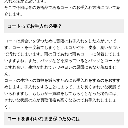
入れ方法かと思います。
そこで今回は冬の必需品であるコートのお手入れ方法について紹
介します。
コートってお手入れ必要？
コートは風合いを保つために普段のお手入れをした方がいいで
す。コートを一度着てしまうと、ホコリや汗、皮脂、臭いがつい
て汚れてしまいます。雨の日であれば雨もコートに付着してしま
いますよね。また、バッグなどを持っているとバッグとコートが
こすれ合い、生地が乱れてシワやヨレの原因にもなり兼ねませ
ん。
コートの生地への負担を減らすためにも手入れをするのをおすす
めします。手入れをすることによって、より長くきれいな状態で
いられますし、もし万が一買取をしてもらうとなった場合には、
きれいな状態の方が買取価格も高くなるのでお手入れしましょ
う。
コートをきれいなまま保つためには