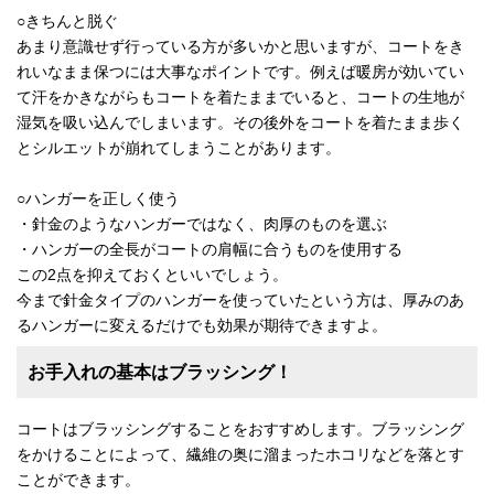
○きちんと脱ぐ
あまり意識せず行っている方が多いかと思いますが、コートをき
れいなまま保つには大事なポイントです。例えば暖房が効いてい
て汗をかきながらもコートを着たままでいると、コートの生地が
湿気を吸い込んでしまいます。その後外をコートを着たまま歩く
とシルエットが崩れてしまうことがあります。
○ハンガーを正しく使う
・針金のようなハンガーではなく、肉厚のものを選ぶ
・ハンガーの全長がコートの肩幅に合うものを使用する
この2点を抑えておくといいでしょう。
今まで針金タイプのハンガーを使っていたという方は、厚みのあ
るハンガーに変えるだけでも効果が期待できますよ。
お手入れの基本はブラッシング！
コートはブラッシングすることをおすすめします。ブラッシング
をかけることによって、繊維の奥に溜まったホコリなどを落とす
ことができます。