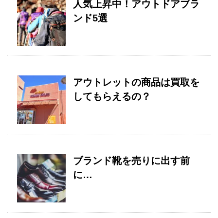
人気上昇中！アウトドアブラ
ンド5選
アウトレットの商品は買取を
してもらえるの？
ブランド靴を売りに出す前
に…